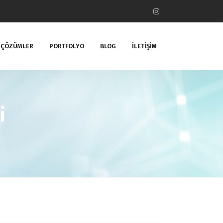
ÇÖZÜMLER
PORTFOLYO
BLOG
İLETİŞİM
i