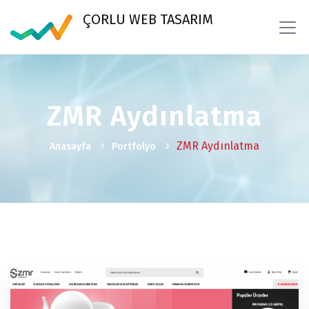
ÇORLU WEB TASARIM
ZMR Aydınlatma
ZMR Aydınlatma
Anasayfa
Portfolyo