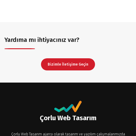
Yardıma mı ihtiyacınız var?
Bizimle İletişime Geçin
Çorlu Web Tasarım
Çorlu Web Tasarım ajansı olarak tasarım ve yazılım çalışmalarımızda