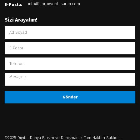
info@corluwebtasarim.com
E-Posta:
Sizi Arayalım!
Gönder
©2025 Digital Dünya Bilişim ve Danışmanlık Tüm Hakları Saklıdır.