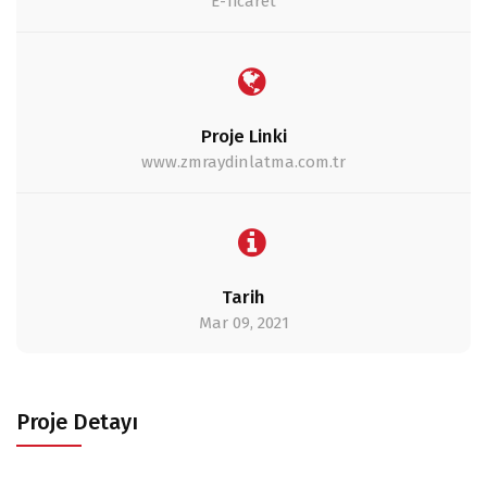
E-Ticaret
Proje Linki
www.zmraydinlatma.com.tr
Tarih
Mar 09, 2021
Proje Detayı